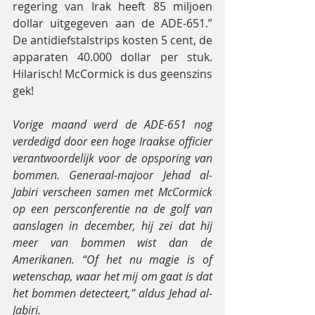
regering van Irak heeft 85 miljoen 
dollar uitgegeven aan de ADE-651.” 
De antidiefstalstrips kosten 5 cent, de 
apparaten 40.000 dollar per stuk. 
Hilarisch! McCormick is dus geenszins 
gek!
Vorige maand werd de ADE-651 nog 
verdedigd door een hoge Iraakse officier 
verantwoordelijk voor de opsporing van 
bommen. Generaal-majoor Jehad al-
Jabiri verscheen samen met McCormick 
op een persconferentie na de golf van 
aanslagen in december, hij zei dat hij 
meer van bommen wist dan de 
Amerikanen. “Of het nu magie is of 
wetenschap, waar het mij om gaat is dat 
het bommen detecteert,” aldus Jehad al-
Jabiri.