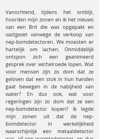
Vanochtend, tijdens het ontbijt, 
hoorden mijn zonen en ik het nieuws 
van een Brit die was opgepakt en 
vastgezet vanwege de verkoop van 
nep-bomdetectoren. We moesten er 
hartelijk om lachen. Onmiddellijk 
ontspon zich een geanimeerd 
gesprek over wichelroede lopen. Wat 
voor mensen zijn zo dom dat ze 
geloven dat een stok in hun handen 
gaat bewegen in de nabijheid van 
water? En dus ook, wat voor 
regeringen zijn zo dom dat ze een 
nep-bomdetector kopen? Ik legde 
mijn zonen uit dat de nep-
bomdetector in werkelijkheid 
waarschijnlijk een metaaldetector 
was, of een warmtedetector, en dus 