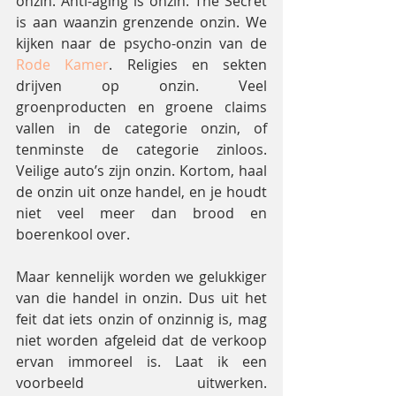
onzin. Anti-aging is onzin. The Secret 
is aan waanzin grenzende onzin. We 
kijken naar de psycho-onzin van de 
Rode Kamer
. Religies en sekten 
drijven op onzin. Veel 
groenproducten en groene claims 
vallen in de categorie onzin, of 
tenminste de categorie zinloos. 
Veilige auto’s zijn onzin. Kortom, haal 
de onzin uit onze handel, en je houdt 
niet veel meer dan brood en 
boerenkool over.
Maar kennelijk worden we gelukkiger 
van die handel in onzin. Dus uit het 
feit dat iets onzin of onzinnig is, mag 
niet worden afgeleid dat de verkoop 
ervan immoreel is. Laat ik een 
voorbeeld uitwerken. 