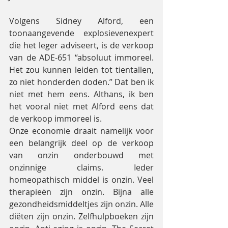
Volgens Sidney Alford, een 
toonaangevende explosievenexpert 
die het leger adviseert, is de verkoop 
van de ADE-651 “absoluut immoreel. 
Het zou kunnen leiden tot tientallen, 
zo niet honderden doden.” Dat ben ik 
niet met hem eens. Althans, ik ben 
het vooral niet met Alford eens dat 
de verkoop immoreel is.
Onze economie draait namelijk voor 
een belangrijk deel op de verkoop 
van onzin onderbouwd met 
onzinnige claims. Ieder 
homeopathisch middel is onzin. Veel 
therapieën zijn onzin. Bijna alle 
gezondheidsmiddeltjes zijn onzin. Alle 
diëten zijn onzin. Zelfhulpboeken zijn 