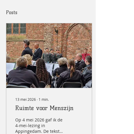
Posts
13 mei 2026
∙
1
min.
Ruimte voor Menszijn
Op 4 mei 2026 gaf ik de
4-mei-lezing in
Appingedam. De tekst