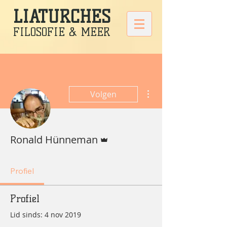
LIATURCHES
FILOSOFIE & MEER
Meer acties
Volgen
Beheerder
Ronald Hünneman
Profiel
Profiel
Lid sinds: 4 nov 2019