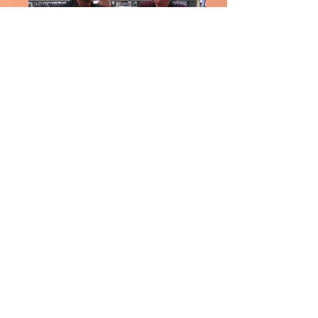
Naked Lunch: Barth
Mette Colberg
Gotiek