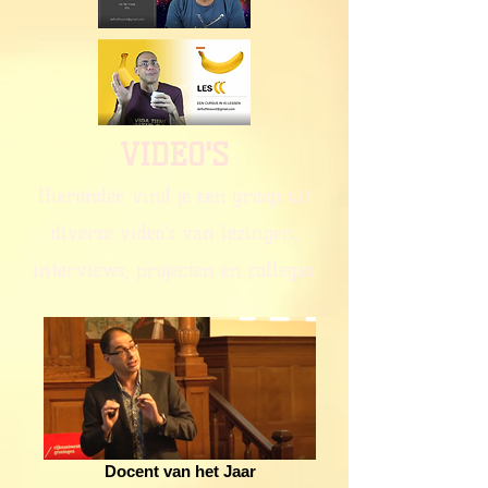
VIDEO'S
Hieronder vind je een greep uit
diverse video's van lezingen,
interviews, projecten en colleges.
Docent van het Jaar