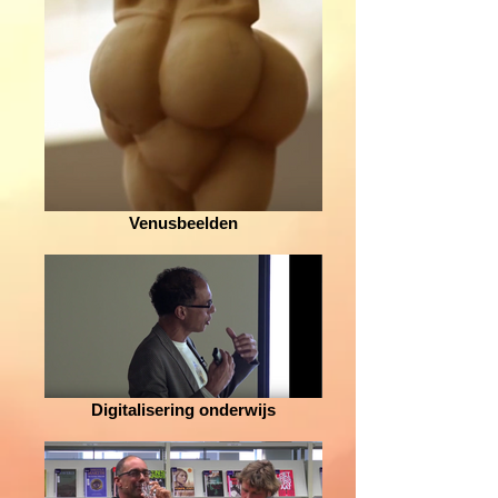
Venusbeelden
Digitalisering onderwijs