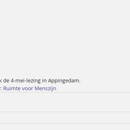
k de 4-mei-lezing in Appingedam.
: 
Ruimte voor Menszijn