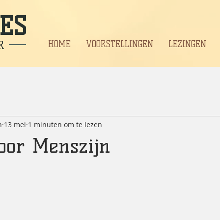
ES
R
HOME
VOORSTELLINGEN
LEZINGEN
n
13 mei
1 minuten om te lezen
oor Menszijn