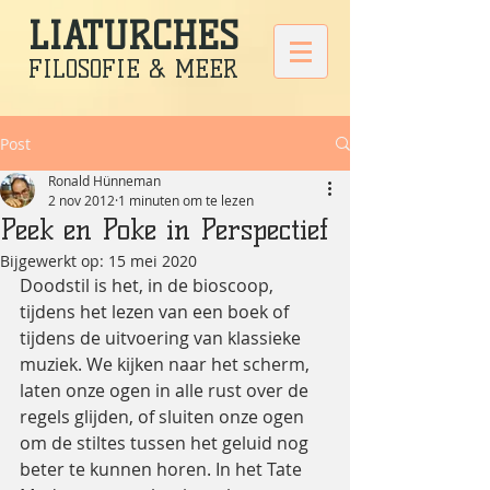
LIATURCHES
FILOSOFIE & MEER
Post
Ronald Hünneman
2 nov 2012
1 minuten om te lezen
Peek en Poke in Perspectief
Bijgewerkt op:
15 mei 2020
Doodstil is het, in de bioscoop, 
tijdens het lezen van een boek of 
tijdens de uitvoering van klassieke 
muziek. We kijken naar het scherm, 
laten onze ogen in alle rust over de 
regels glijden, of sluiten onze ogen 
om de stiltes tussen het geluid nog 
beter te kunnen horen. In het Tate 