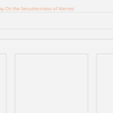
ssay On the Senselessness of Memes