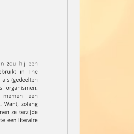
n zou hij een 
bruikt in The 
ls (gedeelten 
, organismen. 
s memen een 
 Want, zolang 
en ze terzijde 
 een literaire 