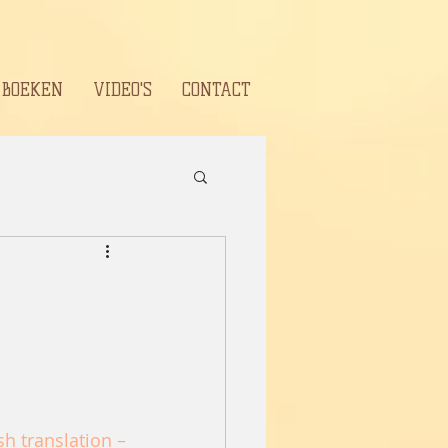
BOEKEN
VIDEO'S
CONTACT
sh translation –