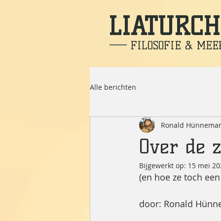
LIATURCH
FILOSOFIE & MEE
Alle berichten
Ronald Hünnema
Over de 
Bijgewerkt op:
15 mei 20
(en hoe ze toch een
door: Ronald Hün