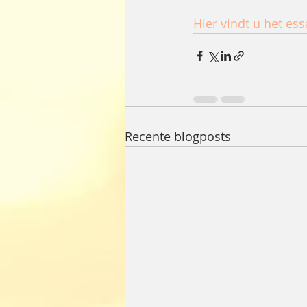
Hier vindt u het e
Recente blogposts