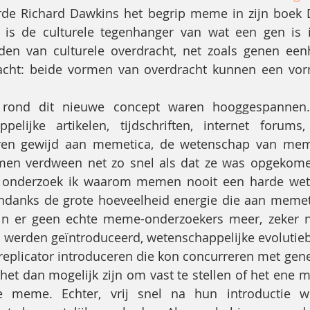
rde Richard Dawkins het begrip meme in zijn boek D
s de culturele tegenhanger van wat een gen is in
en van culturele overdracht, net zoals genen eenh
acht: beide vormen van overdracht kunnen een vorm
 rond dit nieuwe concept waren hooggespannen. 
pelijke artikelen, tijdschriften, internet forums
en gewijd aan memetica, de wetenschap van meme
en verdween net zo snel als dat ze was opgekomen.
) onderzoek ik waarom memen nooit een harde wete
ondanks de grote hoeveelheid energie die aan memeti
jn er geen echte meme-onderzoekers meer, zeker ni
werden geïntroduceerd, wetenschappelijke evolutieb
eplicator introduceren die kon concurreren met genen
 het dan mogelijk zijn om vast te stellen of het ene 
e meme. Echter, vrij snel na hun introductie 