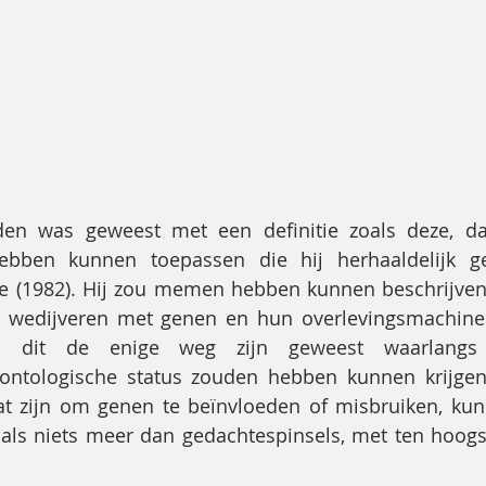
den was geweest met een definitie zoals deze, da
bben kunnen toepassen die hij herhaaldelijk ge
 (1982). Hij zou memen hebben kunnen beschrijven a
e wedijveren met genen en hun overlevingsmachines
zou dit de enige weg zijn geweest waarlang
ontologische status zouden hebben kunnen krijgen.
t zijn om genen te beïnvloeden of misbruiken, kunn
ls niets meer dan gedachtespinsels, met ten hoogste