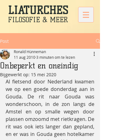
LIATURCHES
FILOSOFIE & MEER
Post
Ronald Hünneman
11 aug 2010
3 minuten om te lezen
Onbeperkt en oneindig
Bijgewerkt op:
15 mei 2020
Al fietsend door Nederland kwamen 
we op een goede donderdag aan in 
Gouda. De rit naar Gouda was 
wonderschoon, in de zon langs de 
Amstel en op smalle wegen door 
plassen omzoomd met rietkragen. De 
rit was ook iets langer dan gepland, 
en er was in Gouda geen hotelkamer 