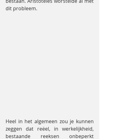
bestaan. Aristoteles worstelde al met 
dit probleem.
Heel in het algemeen zou je kunnen 
zeggen dat reëel, in werkelijkheid, 
bestaande reeksen onbeperkt 