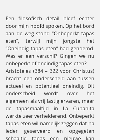
Een filosofisch detail bleef echter 
door mijn hoofd spoken. Op het bord 
aan de weg stond “Onbeperkt tapas 
eten”, terwijl mijn jongste het 
“Oneindig tapas eten” had genoemd. 
Was er een verschil? Gingen we nu 
onbeperkt of oneindig tapas eten?
Aristoteles (384 – 322 voor Christus) 
bracht een onderscheid aan tussen 
actueel en potentieel oneindig. Dit 
onderscheid wordt over het 
algemeen als vrij lastig ervaren, maar 
de tapasmaaltijd in La Cubanita 
werkte zeer verhelderend. Onbeperkt 
tapas eten wil namelijk zeggen dat na 
ieder geserveerd en opgegeten 
schaaltje tapas een nieuwe kan 