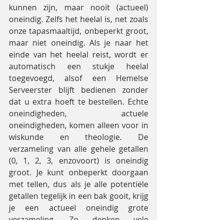
kunnen zijn, maar nooit (actueel) 
oneindig. Zelfs het heelal is, net zoals 
onze tapasmaaltijd, onbeperkt groot, 
maar niet oneindig. Als je naar het 
einde van het heelal reist, wordt er 
automatisch een stukje heelal 
toegevoegd, alsof een Hemelse 
Serveerster blijft bedienen zonder 
dat u extra hoeft te bestellen. Echte 
oneindigheden, actuele 
oneindigheden, komen alleen voor in 
wiskunde en theologie. De 
verzameling van alle gehele getallen 
(0, 1, 2, 3, enzovoort) is oneindig 
groot. Je kunt onbeperkt doorgaan 
met tellen, dus als je alle potentiële 
getallen tegelijk in een bak gooit, krijg 
je een actueel oneindig grote 
verzameling. Zo denken vele 