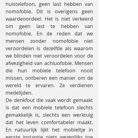
huistelefoon, geen last hebben van 
nomofobie. Dit is overigens geen 
waardeoordeel. Het is niet verkeerd 
om geen last te hebben van 
nomofobie. En de reden dat we 
mensen zonder nomofobie niet 
veroordelen is dezelfde als waarom 
we blinden niet veroordelen voor de 
afwezigheid van achluofobie. Mensen 
die hun mobiele telefoon nooit 
missen, ontberen een manier om de 
wereld te ervaren. Ze verdienen 
medelijden.
De denkfout die vaak wordt gemaakt 
is dat een mobiele telefoon slechts 
gemakkelijk is, slechts een werktuig 
dat het leven comfortabeler maakt. 
En natuurlijk lijkt het mobieltje in 
eerste instantie niets wezenlijks toe 