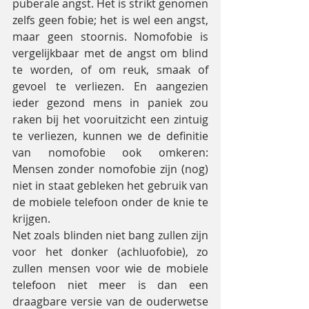
puberale angst. Het is strikt genomen 
zelfs geen fobie; het is wel een angst, 
maar geen stoornis. Nomofobie is 
vergelijkbaar met de angst om blind 
te worden, of om reuk, smaak of 
gevoel te verliezen. En aangezien 
ieder gezond mens in paniek zou 
raken bij het vooruitzicht een zintuig 
te verliezen, kunnen we de definitie 
van nomofobie ook omkeren: 
Mensen zonder nomofobie zijn (nog) 
niet in staat gebleken het gebruik van 
de mobiele telefoon onder de knie te 
krijgen.
Net zoals blinden niet bang zullen zijn 
voor het donker (achluofobie), zo 
zullen mensen voor wie de mobiele 
telefoon niet meer is dan een 
draagbare versie van de ouderwetse 