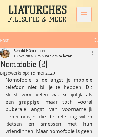
LIATURCHES
FILOSOFIE & MEER
Post
Ronald Hünneman
10 okt 2009
3 minuten om te lezen
Nomofobie (2)
Bijgewerkt op:
15 mei 2020
Nomofobie is de angst je mobiele 
telefoon niet bij je te hebben. Dit 
klinkt voor velen waarschijnlijk als 
een grappige, maar toch vooral 
puberale angst van voornamelijk 
tienermeisjes die de hele dag willen 
kletsen en smessen met hun 
vriendinnen. Maar nomofobie is geen 