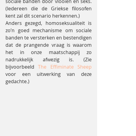
sociale banden door vlooien en seks. 
(Iedereen die de Griekse filosofen 
kent zal dit scenario herkennen.)
Anders gezegd, homoseksualiteit is 
zo’n goed mechanisme om sociale 
banden te versterken en bestendigen 
dat de prangende vraag is waarom 
het in onze maatschappij zo 
nadrukkelijk afwezig is. (Zie 
bijvoorbeeld 
The Effiminate Sheep
voor een uitwerking van deze 
gedachte.)