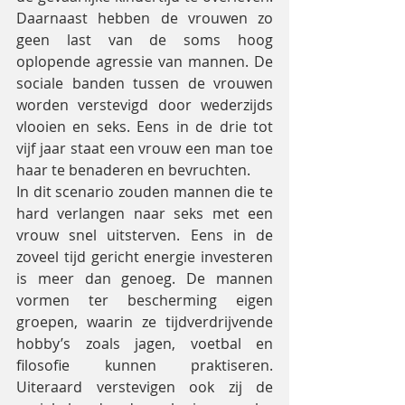
Daarnaast hebben de vrouwen zo 
geen last van de soms hoog 
oplopende agressie van mannen. De 
sociale banden tussen de vrouwen 
worden verstevigd door wederzijds 
vlooien en seks. Eens in de drie tot 
vijf jaar staat een vrouw een man toe 
haar te benaderen en bevruchten.
In dit scenario zouden mannen die te 
hard verlangen naar seks met een 
vrouw snel uitsterven. Eens in de 
zoveel tijd gericht energie investeren 
is meer dan genoeg. De mannen 
vormen ter bescherming eigen 
groepen, waarin ze tijdverdrijvende 
hobby’s zoals jagen, voetbal en 
filosofie kunnen praktiseren. 
Uiteraard verstevigen ook zij de 