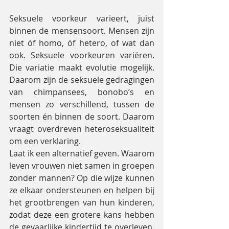
Seksuele voorkeur varieert, juist 
binnen de mensensoort. Mensen zijn 
niet óf homo, óf hetero, of wat dan 
ook. Seksuele voorkeuren variëren. 
Die variatie maakt evolutie mogelijk. 
Daarom zijn de seksuele gedragingen 
van chimpansees, bonobo’s en 
mensen zo verschillend, tussen de 
soorten én binnen de soort. Daarom 
vraagt overdreven heteroseksualiteit 
om een verklaring.
Laat ik een alternatief geven. Waarom 
leven vrouwen niet samen in groepen 
zonder mannen? Op die wijze kunnen 
ze elkaar ondersteunen en helpen bij 
het grootbrengen van hun kinderen, 
zodat deze een grotere kans hebben 
de gevaarlijke kindertijd te overleven. 