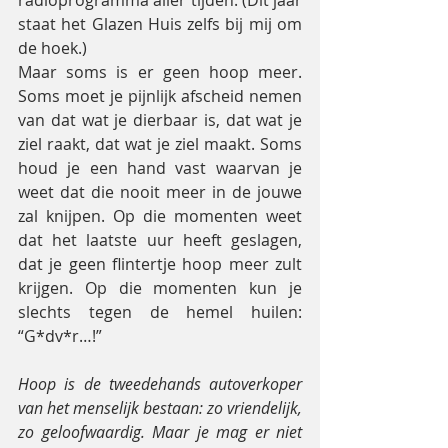
staat het Glazen Huis zelfs bij mij om 
de hoek.)
Maar soms is er geen hoop meer. 
Soms moet je pijnlijk afscheid nemen 
van dat wat je dierbaar is, dat wat je 
ziel raakt, dat wat je ziel maakt. Soms 
houd je een hand vast waarvan je 
weet dat die nooit meer in de jouwe 
zal knijpen. Op die momenten weet 
dat het laatste uur heeft geslagen, 
dat je geen flintertje hoop meer zult 
krijgen. Op die momenten kun je 
slechts tegen de hemel huilen: 
“G*dv*r…!”
Hoop is de tweedehands autoverkoper 
van het menselijk bestaan: zo vriendelijk, 
zo geloofwaardig. Maar je mag er niet 