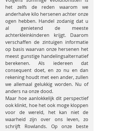
het zelfs de reden waarom we 
anderhalve kilo hersenen achter onze 
ogen hebben. Handel zodanig dat u 
al genietend de meeste 
achterkleinkinderen krijgt. Daarom 
verschaffen de zintuigen informatie 
op basis waarvan onze hersenen het 
meest gunstige handelingsalternatief 
berekenen. Als iedereen dat 
consequent doet, en zo nu en dan 
rekening houdt met een ander, zullen 
we allemaal gelukkig worden. Nu of 
anders na onze dood.
Maar hoe aanlokkelijk dit perspectief 
ook klinkt, hoe het ook moge kloppen 
voor de wereld, het kan niet de 
waarheid zijn over ons leven, zo 
schrijft Rowlands. Op onze beste 