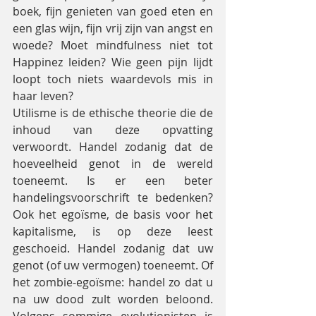
boek, fijn genieten van goed eten en 
een glas wijn, fijn vrij zijn van angst en 
woede? Moet mindfulness niet tot 
Happinez leiden? Wie geen pijn lijdt 
loopt toch niets waardevols mis in 
haar leven?
Utilisme is de ethische theorie die de 
inhoud van deze opvatting 
verwoordt. Handel zodanig dat de 
hoeveelheid genot in de wereld 
toeneemt. Is er een beter 
handelingsvoorschrift te bedenken? 
Ook het egoïsme, de basis voor het 
kapitalisme, is op deze leest 
geschoeid. Handel zodanig dat uw 
genot (of uw vermogen) toeneemt. Of 
het zombie-egoïsme: handel zo dat u 
na uw dood zult worden beloond. 
Volgens sommige evolutionisten is 