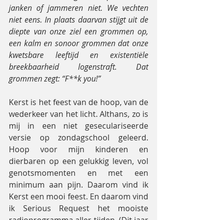
janken of jammeren niet. We vechten 
niet eens. In plaats daarvan stijgt uit de 
diepte van onze ziel een grommen op, 
een kalm en sonoor grommen dat onze 
kwetsbare leeftijd en existentiële 
breekbaarheid logenstraft. Dat 
grommen zegt: “F**k you!”
Kerst is het feest van de hoop, van de 
wederkeer van het licht. Althans, zo is 
mij in een niet geseculariseerde 
versie op zondagschool geleerd. 
Hoop voor mijn kinderen en 
dierbaren op een gelukkig leven, vol 
genotsmomenten en met een 
minimum aan pijn. Daarom vind ik 
Kerst een mooi feest. En daarom vind 
ik Serious Request het mooiste 
radioprogramma aller tijden. (Dit jaar 