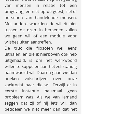
van mensen in relatie tot een 
omgeving, en niet op de geest, ziel of 
hersenen van handelende mensen. 
Met andere woorden, de wil zit niet 
tussen de oren. In hersenen zullen 
we geen wil of een module voor 
wilsbesluiten aantreffen.
De truc die filosofen wel eens 
uithalen, en die ik hierboven ook heb 
uitgehaald, is om het werkwoord 
willen te koppelen aan het zelfstandig 
naamwoord wil. Daarna gaan we dan 
boeken volschrijven over onze 
zoektocht naar die wil. Terwijl er in 
eerste instantie helemaal geen 
probleem was. Als we van iemand 
zeggen dat zij of hij iets wil, dan 
bedoelen we niet meer dan dat het 