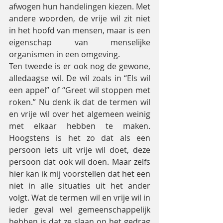
afwogen hun handelingen kiezen. Met 
andere woorden, de vrije wil zit niet 
in het hoofd van mensen, maar is een 
eigenschap van menselijke 
organismen in een omgeving.
Ten tweede is er ook nog de gewone, 
alledaagse wil. De wil zoals in “Els wil 
een appel” of “Greet wil stoppen met 
roken.” Nu denk ik dat de termen wil 
en vrije wil over het algemeen weinig 
met elkaar hebben te maken. 
Hoogstens is het zo dat als een 
persoon iets uit vrije wil doet, deze 
persoon dat ook wil doen. Maar zelfs 
hier kan ik mij voorstellen dat het een 
niet in alle situaties uit het ander 
volgt. Wat de termen wil en vrije wil in 
ieder geval wel gemeenschappelijk 
hebben is dat ze slaan op het gedrag 