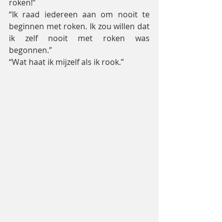
roken!”
“Ik raad iedereen aan om nooit te 
beginnen met roken. Ik zou willen dat 
ik zelf nooit met roken was 
begonnen.”
“Wat haat ik mijzelf als ik rook.”