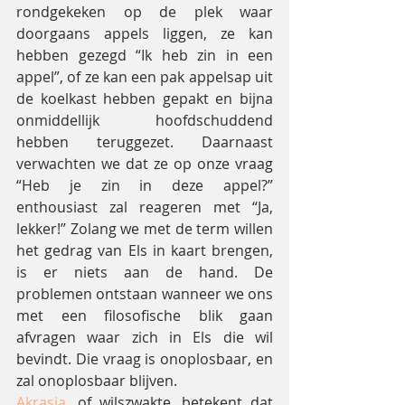
rondgekeken op de plek waar 
doorgaans appels liggen, ze kan 
hebben gezegd “Ik heb zin in een 
appel”, of ze kan een pak appelsap uit 
de koelkast hebben gepakt en bijna 
onmiddellijk hoofdschuddend 
hebben teruggezet. Daarnaast 
verwachten we dat ze op onze vraag 
“Heb je zin in deze appel?” 
enthousiast zal reageren met “Ja, 
lekker!” Zolang we met de term willen 
het gedrag van Els in kaart brengen, 
is er niets aan de hand. De 
problemen ontstaan wanneer we ons 
met een filosofische blik gaan 
afvragen waar zich in Els die wil 
bevindt. Die vraag is onoplosbaar, en 
zal onoplosbaar blijven.
Akrasia
, of wilszwakte, betekent dat 