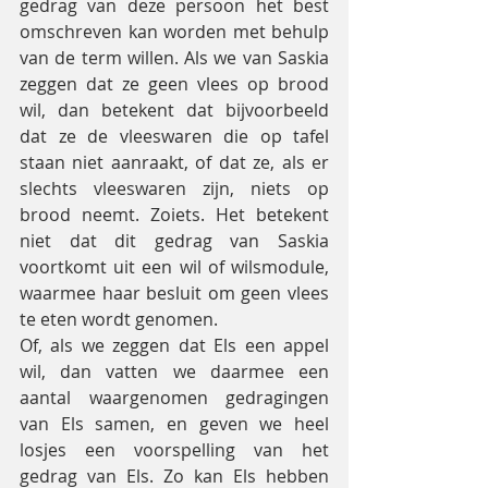
gedrag van deze persoon het best 
omschreven kan worden met behulp 
van de term willen. Als we van Saskia 
zeggen dat ze geen vlees op brood 
wil, dan betekent dat bijvoorbeeld 
dat ze de vleeswaren die op tafel 
staan niet aanraakt, of dat ze, als er 
slechts vleeswaren zijn, niets op 
brood neemt. Zoiets. Het betekent 
niet dat dit gedrag van Saskia 
voortkomt uit een wil of wilsmodule, 
waarmee haar besluit om geen vlees 
te eten wordt genomen.
Of, als we zeggen dat Els een appel 
wil, dan vatten we daarmee een 
aantal waargenomen gedragingen 
van Els samen, en geven we heel 
losjes een voorspelling van het 
gedrag van Els. Zo kan Els hebben 