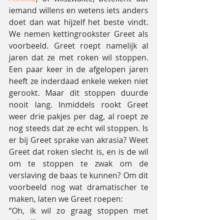
iemand willens en wetens iets anders 
doet dan wat hijzelf het beste vindt. 
We nemen kettingrookster Greet als 
voorbeeld. Greet roept namelijk al 
jaren dat ze met roken wil stoppen. 
Een paar keer in de afgelopen jaren 
heeft ze inderdaad enkele weken niet 
gerookt. Maar dit stoppen duurde 
nooit lang. Inmiddels rookt Greet 
weer drie pakjes per dag, al roept ze 
nog steeds dat ze echt wil stoppen. Is 
er bij Greet sprake van akrasia? Weet 
Greet dat roken slecht is, en is de wil 
om te stoppen te zwak om de 
verslaving de baas te kunnen? Om dit 
voorbeeld nog wat dramatischer te 
maken, laten we Greet roepen:
“Oh, ik wil zo graag stoppen met 