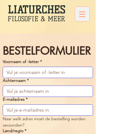
LIATURCHES
FILOSOFIE & MEER
BESTELFORMULIER
Voornaam of -letter
*
Achternaam
*
E-mailadres
*
Naar welk adres moet de bestelling worden 
verzonden?
Land/regio
*
Adres met meerdere regels