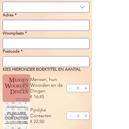
Adres
*
Woonplaats
*
Postcode
*
KIES HIERONDER BOEKTITEL EN AANTAL
Mensen, hun
Woorden en de
Dingen
€ 16,45
Pijnlijke
Contacten
€ 22,50